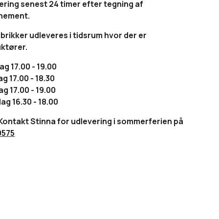
ering senest 24 timer efter tegning af
nement.
brikker udleveres i tidsrum hvor der er
uktører.
g 17.00 - 19.00
ag 17.00 - 18.30
g 17.00 - 19.00
ag 16.30 - 18.00
Kontakt Stinna for udlevering i sommerferien på
0575