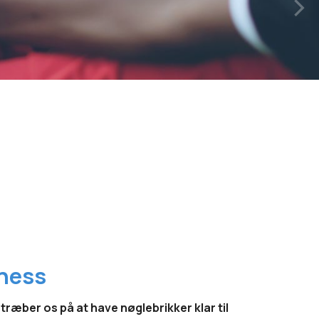
tness
stræber os på at have nøglebrikker klar til