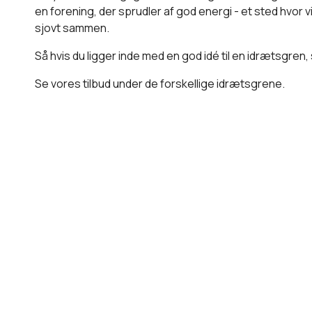
en forening, der sprudler af god energi - et sted hvor v
sjovt sammen.
Så hvis du ligger inde med en god idé til en idrætsgren,
Se vores tilbud under de forskellige idrætsgrene.