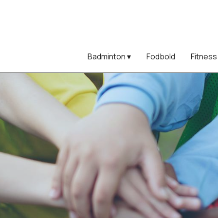
Badminton
Fodbold
Fitnes