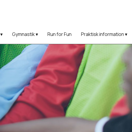
s
Gymnastik
Run for Fun
Praktisk information