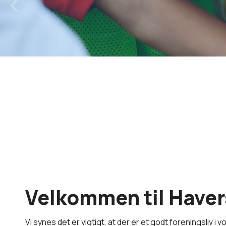
Velkommen til Havers
Vi synes det er vigtigt, at der er et godt foreningsliv i 