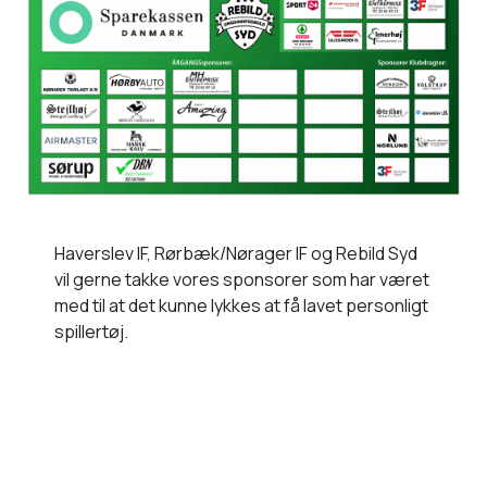
Haverslev IF, Rørbæk/Nørager IF og Rebild Syd
vil gerne takke vores sponsorer som har været
med til at det kunne lykkes at få lavet personligt
spillertøj.